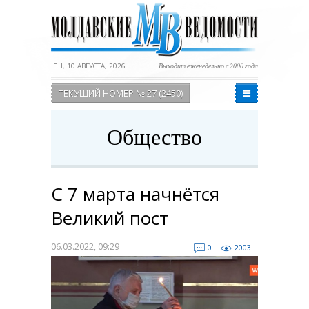
ПН, 10 АВГУСТА, 2026
Выходит еженедельно с 2000 года
ТЕКУЩИЙ НОМЕР № 27 (2450)
Общество
С 7 марта начнётся
Великий пост
06.03.2022, 09:29
0
2003