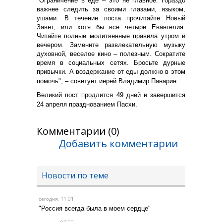
"Ограничение в еде – это не главное. Гораздо
важнее следить за своими глазами, языком,
ушами. В течение поста прочитайте Новый
Завет, или хотя бы все четыре Евангелия.
Читайте полные молитвенные правила утром и
вечером. Замените развлекательную музыку
духовной, веселое кино – полезным. Сократите
время в социальных сетях. Бросьте дурные
привычки. А воздержание от еды должно в этом
помочь", – советует иерей Владимир Панарин.
Великий пост продлится 49 дней и завершится
24 апреля празднованием Пасхи.
Комментарии (0)
Добавить комментарии
Новости по теме
, 11:01
сегодня
"Россия всегда была в моем сердце"