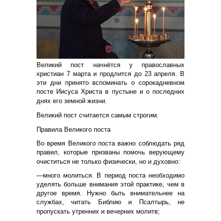
Великий пост начнётся у православных
христиан 7 марта и продлится до 23 апреля. В
эти дни принято вспоминать о сорокадневном
посте Иисуса Христа в пустыне и о последних
днях его земной жизни.
Великий пост считается самым строгим.
Правила Великого поста
Во время Великого поста важно соблюдать ряд
правил, которые призваны помочь верующему
очиститься не только физически, но и духовно:
—много молиться. В период поста необходимо
уделять больше внимания этой практике, чем в
другое время. Нужно быть внимательнее на
службах, читать Библию и Псалтырь, не
пропускать утренних и вечерних молитв;