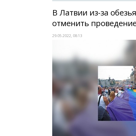
В Латвии из-за обезь
отменить проведение
29.05.2022, 08:13