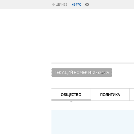
КИШИНЁВ
+34°C
ТЕКУЩИЙ НОМЕР № 27 (2450)
ОБЩЕСТВО
ПОЛИТИКА