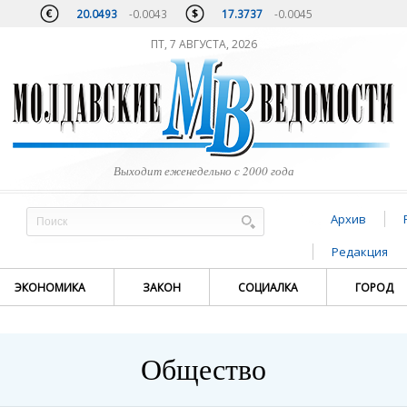
20.0493
-0.0043
17.3737
-0.0045
ПТ, 7 АВГУСТА, 2026
Выходит еженедельно с 2000 года
Архив
Редакция
ЭКОНОМИКА
ЗАКОН
СОЦИАЛКА
ГОРОД
Общество