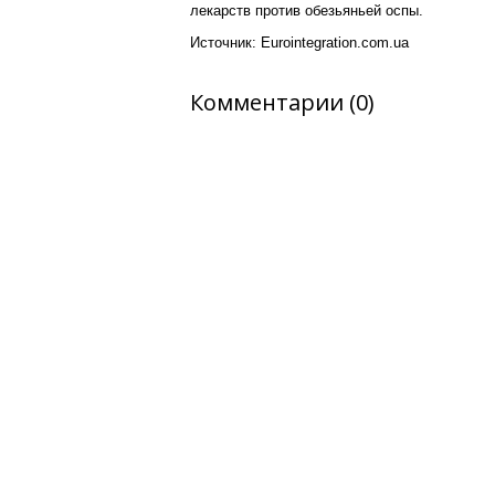
лекарств против обезьяньей оспы.
Источник: Еurointegration.com.ua
Комментарии (0)