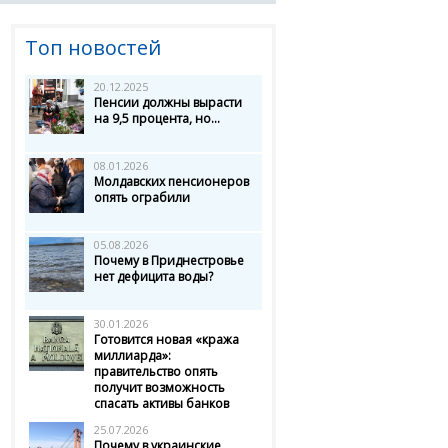
Топ новостей
20.12.2025
Пенсии должны вырасти
на 9,5 процента, но...
08.01.2026
Молдавских пенсионеров
опять ограбили
05.08.2026
Почему в Приднестровье
нет дефицита воды?
30.01.2026
Готовится новая «кража
миллиарда»:
правительство опять
получит возможность
спасать активы банков
25.07.2026
Почему в украинские