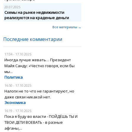
20.07.2025
Схемы на рынке недвижимости
реализуются на краденые деньги
Все материалы →
Последние комментарии
17:04 - 17.10.2025
Иногда лучше жевать… Президент
Майя Санду: «Честно говоря, если бы
мы...
Политика
16:50 - 17.10.2025
Налоги не то что не гарантируют, но
даже связи никакой нет.
Экономика
16:19 - 17.10.2025
Пока я буду во власти - ПОЙДЁШЬ ТЫ И
ТВОИ ДЕТИ ВОЕВАТЬ - в разные
афганы,...