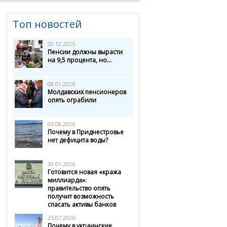
Топ новостей
20.12.2025
Пенсии должны вырасти
на 9,5 процента, но...
08.01.2026
Молдавских пенсионеров
опять ограбили
05.08.2026
Почему в Приднестровье
нет дефицита воды?
30.01.2026
Готовится новая «кража
миллиарда»:
правительство опять
получит возможность
спасать активы банков
25.07.2026
Почему в украинские