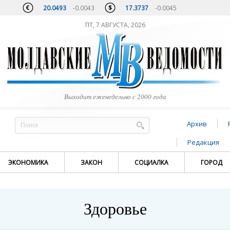
20.0493
-0.0043
17.3737
-0.0045
ПТ, 7 АВГУСТА, 2026
Выходит еженедельно с 2000 года
Архив
Редакция
ЭКОНОМИКА
ЗАКОН
СОЦИАЛКА
ГОРОД
Здоровье