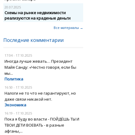
20.07.2025
Схемы на рынке недвижимости
реализуются на краденые деньги
Все материалы →
Последние комментарии
17:04 - 17.10.2025
Иногда лучше жевать… Президент
Майя Санду: «Честно говоря, если бы
мы...
Политика
16:50 - 17.10.2025
Налоги не то что не гарантируют, но
даже связи никакой нет.
Экономика
16:19 - 17.10.2025
Пока я буду во власти - ПОЙДЁШЬ ТЫ И
ТВОИ ДЕТИ ВОЕВАТЬ - в разные
афганы,...