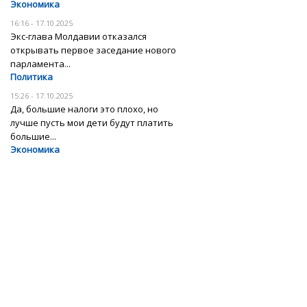
Экономика
16:16 - 17.10.2025
Экс-глава Молдавии отказался
открывать первое заседание нового
парламента...
Политика
15:26 - 17.10.2025
Да, большие налоги это плохо, но
лучше пусть мои дети будут платить
большие...
Экономика