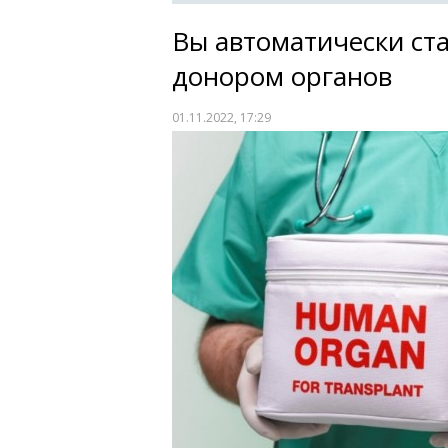
Вы автоматически ст
донором органов
01.11.2022, 17:29