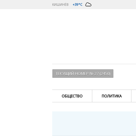
КИШИНЁВ
+39°C
ТЕКУЩИЙ НОМЕР № 27 (2450)
ОБЩЕСТВО
ПОЛИТИКА