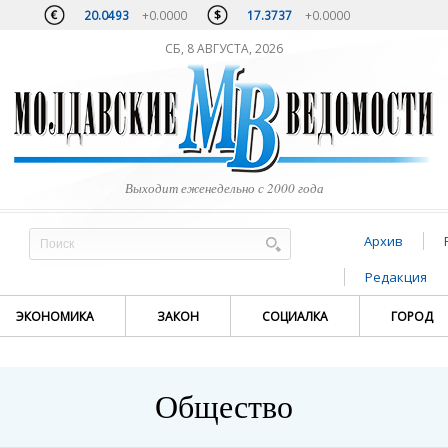
20.0493
+0.0000
17.3737
+0.0000
СБ, 8 АВГУСТА, 2026
Выходит еженедельно с 2000 года
Архив
Редакция
ЭКОНОМИКА
ЗАКОН
СОЦИАЛКА
ГОРОД
Общество