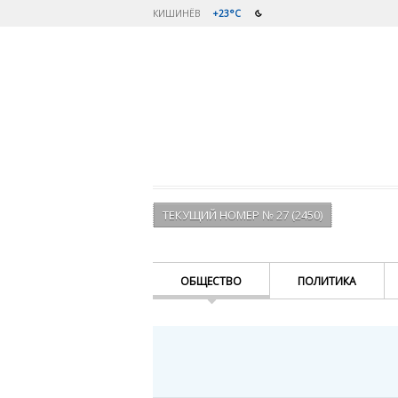
КИШИНЁВ
+23°C
ТЕКУЩИЙ НОМЕР № 27 (2450)
ОБЩЕСТВО
ПОЛИТИКА