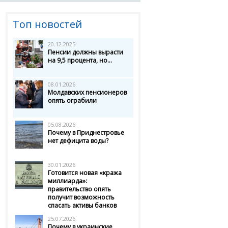
Топ новостей
20.12.2025
Пенсии должны вырасти
на 9,5 процента, но...
08.01.2026
Молдавских пенсионеров
опять ограбили
05.08.2026
Почему в Приднестровье
нет дефицита воды?
30.01.2026
Готовится новая «кража
миллиарда»:
правительство опять
получит возможность
спасать активы банков
25.07.2026
Почему в украинские