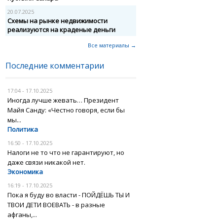
20.07.2025
Схемы на рынке недвижимости
реализуются на краденые деньги
Все материалы →
Последние комментарии
17:04 - 17.10.2025
Иногда лучше жевать… Президент
Майя Санду: «Честно говоря, если бы
мы...
Политика
16:50 - 17.10.2025
Налоги не то что не гарантируют, но
даже связи никакой нет.
Экономика
16:19 - 17.10.2025
Пока я буду во власти - ПОЙДЁШЬ ТЫ И
ТВОИ ДЕТИ ВОЕВАТЬ - в разные
афганы,...