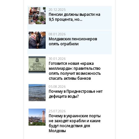
20.12.2025
Пенсии должны вырасти на
9,5 процента, но...
08.01.2026
Молдавских пенсионеров
опять ограбили
30.01.2026
Готовится новая «кража
миллиарда»: правительство
опять получит возможность
спасать активы банков
05.08.2026
Почему в Приднестровье нет
дефицита воды?
25.07.2026
Почему в украинские порты
не заходят корабли и какие
будут последствия для
Молдовы