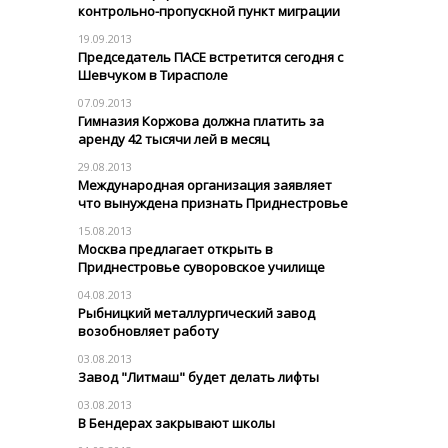
контрольно-пропускной пункт миграции
19.09.2013
Председатель ПАСЕ встретится сегодня с
Шевчуком в Тирасполе
07.09.2013
Гимназия Коржова должна платить за
аренду 42 тысячи лей в месяц
29.08.2013
Международная организация заявляет
что вынуждена признать Приднестровье
15.08.2013
Москва предлагает открыть в
Приднестровье суворовское училище
04.08.2013
Рыбницкий металлургический завод
возобновляет работу
03.08.2013
Завод "Литмаш" будет делать лифты
03.08.2013
В Бендерах закрывают школы