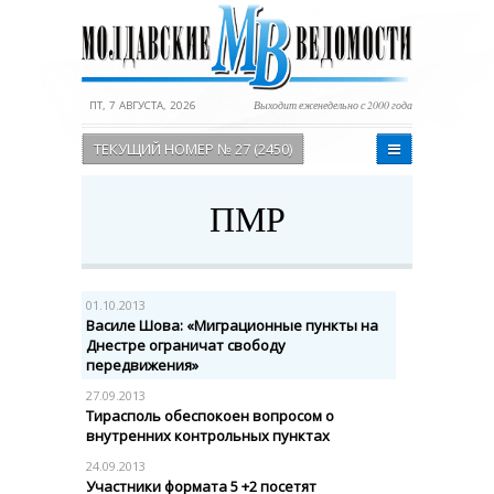
ПТ, 7 АВГУСТА, 2026
Выходит еженедельно с 2000 года
ТЕКУЩИЙ НОМЕР № 27 (2450)
ПМР
01.10.2013
Василе Шова: «Миграционные пункты на
Днестре ограничат свободу
передвижения»
27.09.2013
Тирасполь обеспокоен вопросом о
внутренних контрольных пунктах
24.09.2013
Участники формата 5 +2 посетят