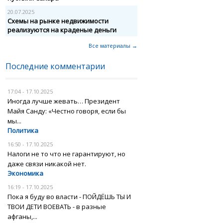
20.07.2025
Схемы на рынке недвижимости
реализуются на краденые деньги
Все материалы →
Последние комментарии
17:04 - 17.10.2025
Иногда лучше жевать… Президент
Майя Санду: «Честно говоря, если бы
мы...
Политика
16:50 - 17.10.2025
Налоги не то что не гарантируют, но
даже связи никакой нет.
Экономика
16:19 - 17.10.2025
Пока я буду во власти - ПОЙДЁШЬ ТЫ И
ТВОИ ДЕТИ ВОЕВАТЬ - в разные
афганы,...