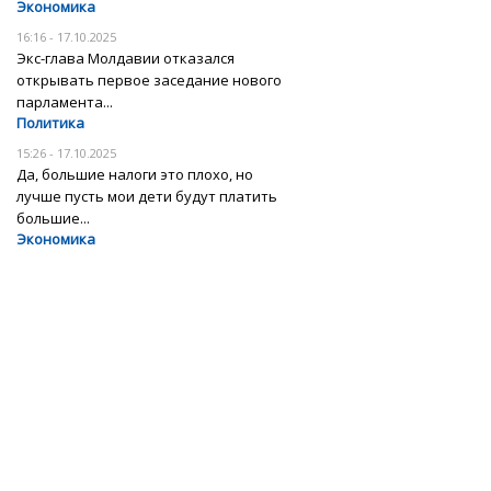
Экономика
16:16 - 17.10.2025
Экс-глава Молдавии отказался
открывать первое заседание нового
парламента...
Политика
15:26 - 17.10.2025
Да, большие налоги это плохо, но
лучше пусть мои дети будут платить
большие...
Экономика