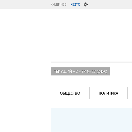
КИШИНЁВ
+32°C
ТЕКУЩИЙ НОМЕР № 27 (2450)
ОБЩЕСТВО
ПОЛИТИКА