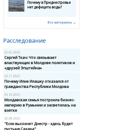
Почему в Приднестровье
нет дефицита воды?
Все материалы →
Расследование
22.02.2026
Сергей Ткач: Что связывает
властвующих в Молдове политиков и
«друзей Эпштейна»
23.11.2025
Почему Илие Илашку отказался от
гражданства Республики Молдова
03.10.2025
Молдавская семья построила бизнес-
империю в Румынии и засветилась на
взятке
20.08.2025
"Если высохнет Днестр - здесь будет
пустыня Сахара"