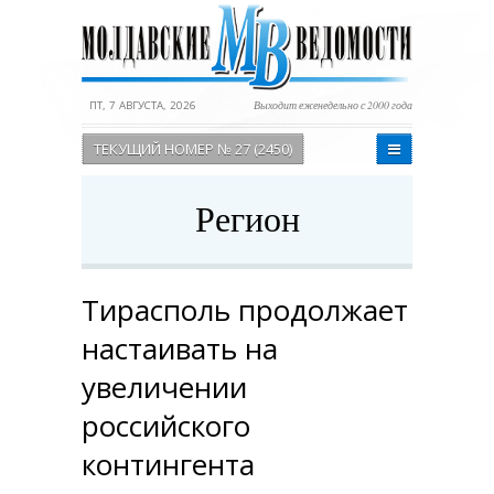
ПТ, 7 АВГУСТА, 2026
Выходит еженедельно с 2000 года
ТЕКУЩИЙ НОМЕР № 27 (2450)
Регион
Тирасполь продолжает
настаивать на
увеличении
российского
контингента