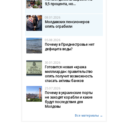
9,5 процента, но...
08.01.2026
Молдавских пенсионеров
опять ограбили
05.08.2026
Почему в Приднестровье нет
дефицита воды?
30.01.2026
Готовится новая «кража
миллиарда»: правительство
опять получит возможность
спасать активы банков
25.07.2026
Почему в украинские порты
не заходят корабли и какие
будут последствия для
Молдовы
Все материалы →