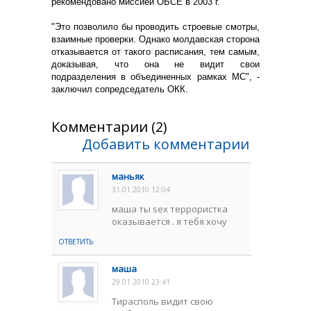
рекомендовано миссией ОБСЕ в 2003 г.
"Это позволило бы проводить строевые смотры,
взаимные проверки. Однако молдавская сторона
отказывается от такого расписания, тем самым,
доказывая, что она не видит свои
подразделения в объединенных рамках МС", -
заключил сопредседатель ОКК.
Комментарии (2)
Добавить комментарии
маньяк
31.01.2010 12:04
маша ты sex террористка
оказывается . я тебя хочу
ОТВЕТИТЬ
маша
29.01.2010 23:41
Тирасполь видит свою