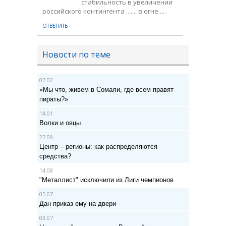
стабильность в увеличении
российского контингента ....... в огне.....
ОТВЕТИТЬ
Новости по теме
07.02
«Мы что, живем в Сомали, где всем правят
пираты?»
14.01
Волки и овцы
27.09
Центр – регионы: как распределяются
средства?
14.08
"Металлист" исключили из Лиги чемпионов
05.07
Дан приказ ему на двери
03.07