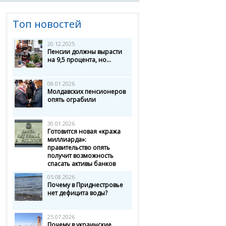
Топ новостей
20.12.2025
Пенсии должны вырасти
на 9,5 процента, но...
08.01.2026
Молдавских пенсионеров
опять ограбили
30.01.2026
Готовится новая «кража
миллиарда»:
правительство опять
получит возможность
спасать активы банков
05.08.2026
Почему в Приднестровье
нет дефицита воды?
25.07.2026
Почему в украинские