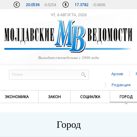
20.0536
-0.0254
17.3782
-0.0606
ЧТ, 6 АВГУСТА, 2026
Выходит еженедельно с 2000 года
Архив
Редакция
ЭКОНОМИКА
ЗАКОН
СОЦИАЛКА
ГОРОД
Город