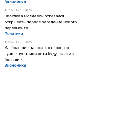
Экономика
16:16 - 17.10.2025
Экс-глава Молдавии отказался
открывать первое заседание нового
парламента...
Политика
15:26 - 17.10.2025
Да, большие налоги это плохо, но
лучше пусть мои дети будут платить
большие...
Экономика