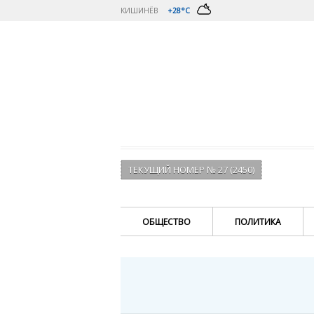
КИШИНЁВ
+28°C
ТЕКУЩИЙ НОМЕР № 27 (2450)
ОБЩЕСТВО
ПОЛИТИКА