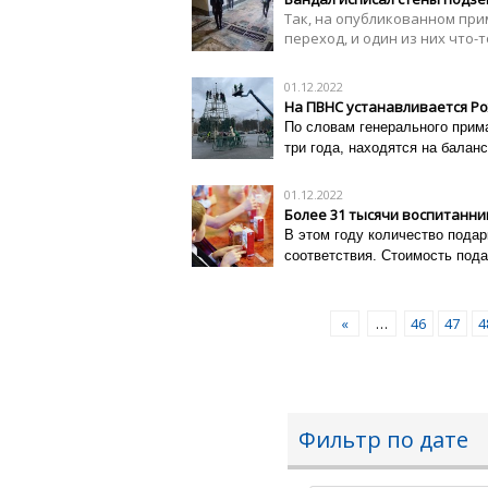
Так, на опубликованном при
переход, и один из них что-
01.12.2022
На ПВНС устанавливается Р
По словам генерального прим
три года, находятся на балан
01.12.2022
Более 31 тысячи воспитанни
В этом году количество пода
соответствия. Стоимость пода
«
…
46
47
4
Фильтр по дате