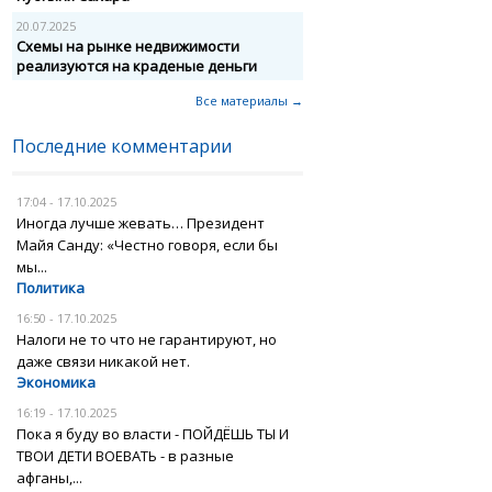
20.07.2025
Схемы на рынке недвижимости
реализуются на краденые деньги
Все материалы →
Последние комментарии
17:04 - 17.10.2025
Иногда лучше жевать… Президент
Майя Санду: «Честно говоря, если бы
мы...
Политика
16:50 - 17.10.2025
Налоги не то что не гарантируют, но
даже связи никакой нет.
Экономика
16:19 - 17.10.2025
Пока я буду во власти - ПОЙДЁШЬ ТЫ И
ТВОИ ДЕТИ ВОЕВАТЬ - в разные
афганы,...