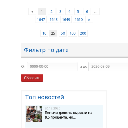
«
1
2
3
4
5
6
…
1647
1648
1649
1650
»
10
25
50
100
200
Фильтр по дате
От
и до
Топ новостей
20.12.2025
Пенсии должны вырасти на
9,5 процента, но...