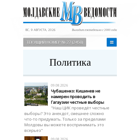
ВС, 9 АВГУСТА, 2026
Выходит еженедельно с 2000 года
ТЕКУЩИЙ НОМЕР № 27 (2450)
Политика
09.08.2026
Чубашенко: Кишинев не
намерен проводить в
Гагаузии честные выборы
"Наш ЦИК проведёт честные
выборы? Это анекдот, смешнее сложно
что-то придумать. Только за пределами
Молдовы вы можете воспринимать это
всерьез"
09.08.2026