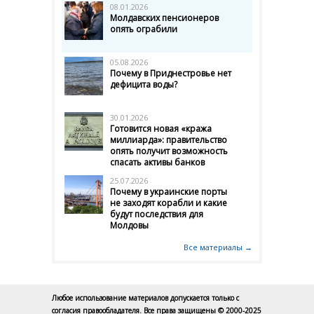
08.01.2026
Молдавских пенсионеров
опять ограбили
05.08.2026
Почему в Приднестровье нет
дефицита воды?
30.01.2026
Готовится новая «кража
миллиарда»: правительство
опять получит возможность
спасать активы банков
25.07.2026
Почему в украинские порты
не заходят корабли и какие
будут последствия для
Молдовы
Все материалы →
Любое использование материалов допускается только с
согласия правообладателя. Все права защищены © 2000-2025